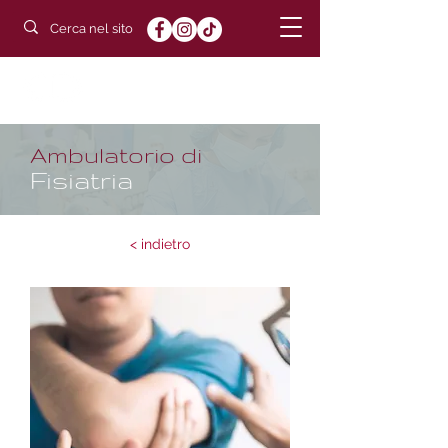
POLIAMBULATORIO
DUCHESSA
Ambulatorio di
Fisiatria
< indietro