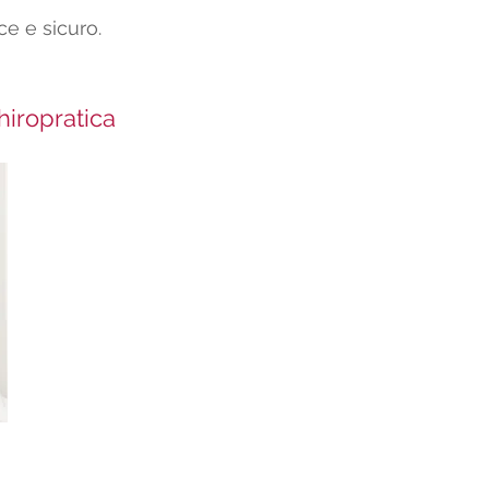
oce e sicuro.
hiropratica