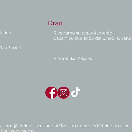
Orari
Torino
Riceviamo su appuntamento
dalle 9.00 alle 18.00 dal lunedì al vene
75 511 5354
Informativa Privacy
– 10138 Torino · Iscrizione al Registro Imprese di Torino al n. 12
 P.IVA 12002740012