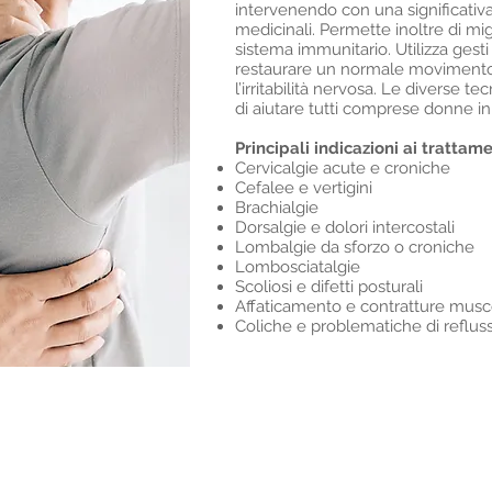
intervenendo con una significativa
medicinali. Permette inoltre di mig
sistema immunitario. Utilizza gesti
restaurare un normale movimento 
l’irritabilità nervosa. Le diverse 
di aiutare tutti comprese donne in
Principali indicazioni ai trattam
Cervicalgie acute e croniche
Cefalee e vertigini
Brachialgie
Dorsalgie e dolori intercostali
Lombalgie da sforzo o croniche
Lombosciatalgie
Scoliosi e difetti posturali
Affaticamento e contratture musc
Coliche e problematiche di reflus