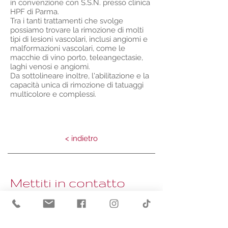
in convenzione con S.S.N. presso clinica
HPF di Parma.
Tra i tanti trattamenti che svolge
possiamo trovare la rimozione di molti
tipi di lesioni vascolari, inclusi angiomi e
malformazioni vascolari, come le
macchie di vino porto, teleangectasie,
laghi venosi e angiomi.
Da sottolineare inoltre, l'abilitazione e la
capacità unica di rimozione di tatuaggi
multicolore e complessi.
< indietro
Mettiti in contatto
+39 011 434 7237