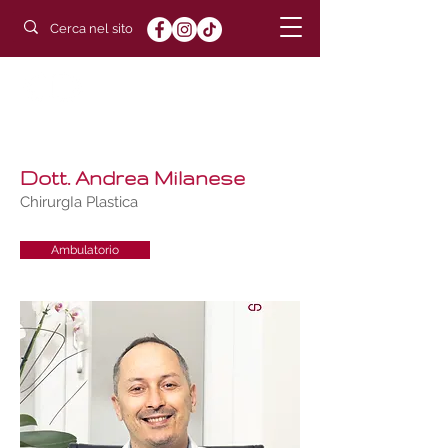
POLIAMBULATORIO
DUCHESSA
Dott. Andrea Milanese
ChirurgIa Plastica
Ambulatorio