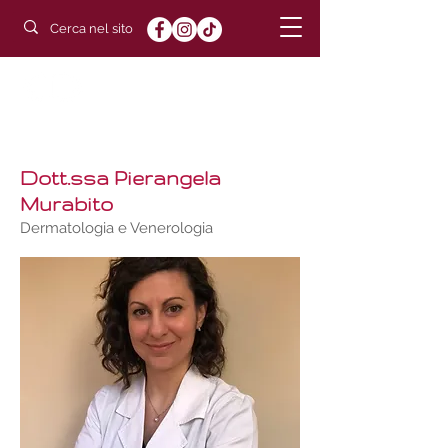
POLIAMBULATORIO
DUCHESSA
Dott.ssa Pierangela
Murabito
Dermatologia e Venerologia