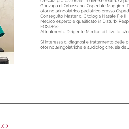
crescita professionale in diverse realtà: Osp
Gonzaga di Orbassano, Ospedale Maggiore Po
otorinolaringoiatrico pediatrico presso Osped
Conseguito Master di Citologia Nasale I° e II° l
Medico esperto e qualificato in Disturbi Respir
EOSDRS).
Attualmente Dirigente Medico di I livello c/o
Si interessa di diagnosi e trattamento delle 
otorinolaringoiatriche e audiologiche, sia dell
to