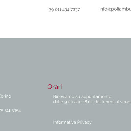
info@poliambu
+39 011 434 7237
Orari
Torino
Riceviamo su appuntamento
dalle 9.00 alle 18.00 dal lunedì al vene
75 511 5354
Informativa Privacy