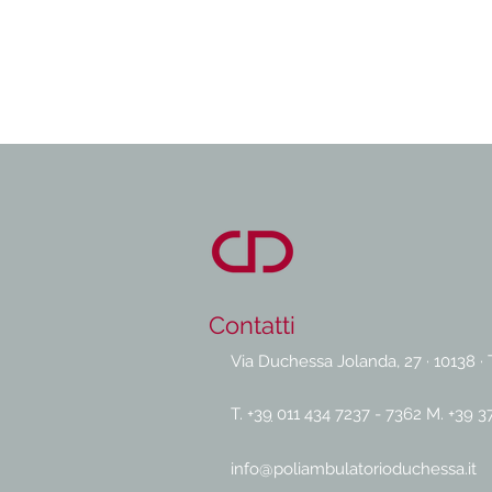
Contatti
Via Duchessa Jolanda, 27 · 10138 · 
T. +
39
011 434 7237 - 7362
M. +
39 3
info@poliambulatorioduchessa.it