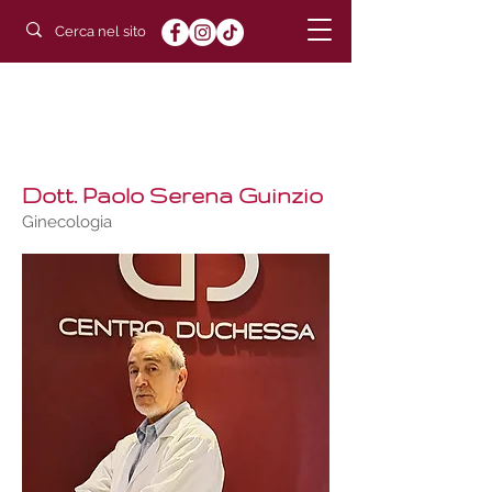
POLIAMBULATORIO
DUCHESSA
Dott. Paolo Serena Guinzio
Ginecologia