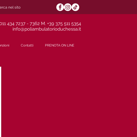
011 434 7237 - 7362
M. +
39 375 511 5354
info@poliambulatorioduchessa.it
nzioni
Contatti
PRENOTA ON LINE