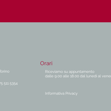
Orari
Torino
Riceviamo su appuntamento
dalle 9.00 alle 18.00 dal lunedì al vene
75 511 5354
Informativa Privacy