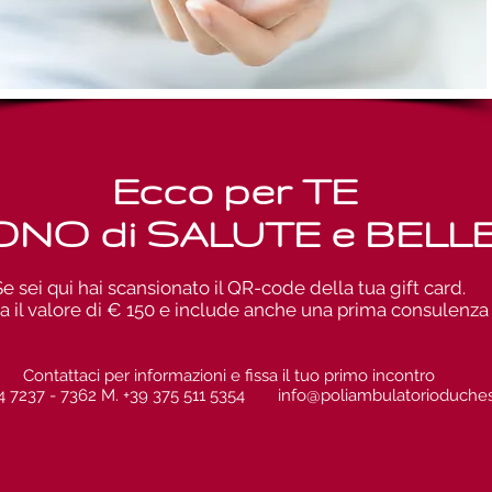
Ecco per TE
ONO di SALUTE e BELL
Se sei qui hai scansionato il QR-code della tua gift card.
ha il valore di € 150 e include anche una prima consulenza
Contattaci per informazioni e fissa il tuo primo incontro
4 7237 - 7362
M. +
39 375 511 5354
info@poliambulatorioduches