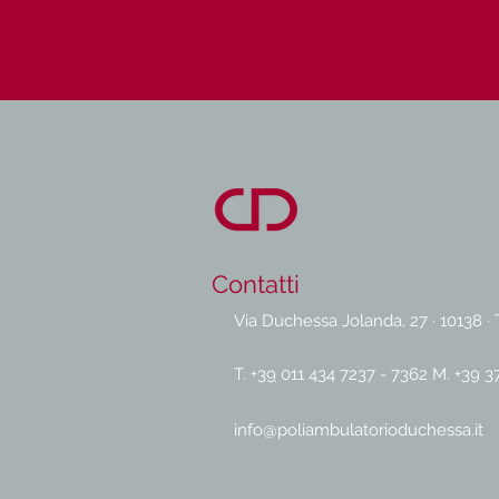
Contatti
Via Duchessa Jolanda, 27 · 10138 · 
T. +
39
011 434 7237 - 7362
M. +
39 3
info@poliambulatorioduchessa.it