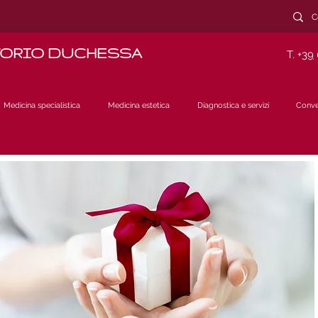
TORIO DUCHESSA
T. +
39
Medicina specialistica
Medicina estetica
Diagnostica e servizi
Conve