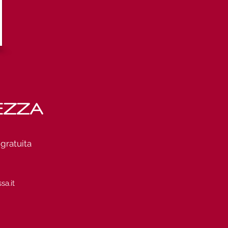
EZZA
 gratuita
sa.it